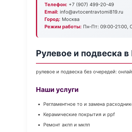
Телефон:
+7 (907) 499-20-49
Email:
info@avtocentravtomi819.ru
Город:
Москва
Режим работы:
Пн-Пт: 09:00-21:00, С
Рулевое и подвеска в
рулевое и подвеска без очередей: онла
Наши услуги
Регламентное то и замена расходник
Керамические покрытия и ppf
Ремонт акпп и мкпп