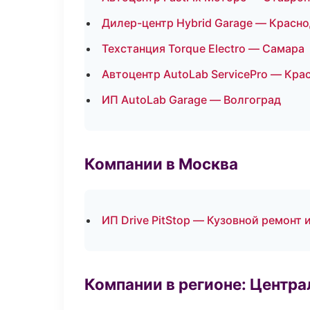
Дилер-центр Hybrid Garage — Красн
Техстанция Torque Electro — Самара
Автоцентр AutoLab ServicePro — Кра
ИП AutoLab Garage — Волгоград
Компании в Москва
ИП Drive PitStop — Кузовной ремонт 
Компании в регионе: Центр