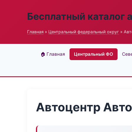
Бесплатный каталог 
Главная
»
Центральный федеральный округ
» Авт
🏠 Главная
Центральный ФО
Сев
Автоцентр Авто