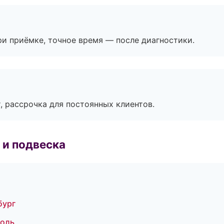
и приёмке, точное время — после диагностики.
, рассрочка для постоянных клиентов.
 и подвеска
бург
поль