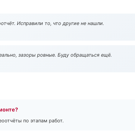
тчёт. Исправили то, что другие не нашли.
еально, зазоры ровные. Буду обращаться ещё.
монте?
еоотчёты по этапам работ.