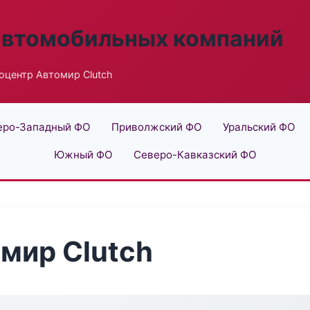
автомобильных компаний
оцентр Автомир Clutch
еро-Западный ФО
Приволжский ФО
Уральский ФО
Южный ФО
Северо-Кавказский ФО
мир Clutch