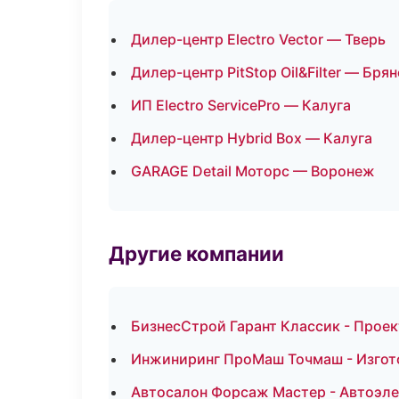
Дилер-центр Electro Vector — Тверь
Дилер-центр PitStop Oil&Filter — Брян
ИП Electro ServicePro — Калуга
Дилер-центр Hybrid Box — Калуга
GARAGE Detail Моторс — Воронеж
Другие компании
БизнесСтрой Гарант Классик - Прое
Инжиниринг ПроМаш Точмаш - Изгото
Автосалон Форсаж Мастер - Автоэле