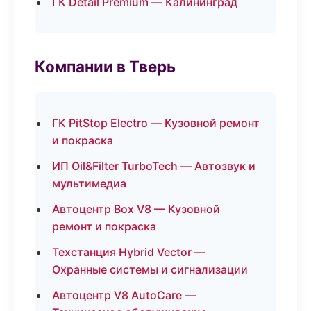
ГК Detail Premium — Калининград
Компании в Тверь
ГК PitStop Electro — Кузовной ремонт
и покраска
ИП Oil&Filter TurboTech — Автозвук и
мультимедиа
Автоцентр Box V8 — Кузовной
ремонт и покраска
Техстанция Hybrid Vector —
Охранные системы и сигнализации
Автоцентр V8 AutoCare —