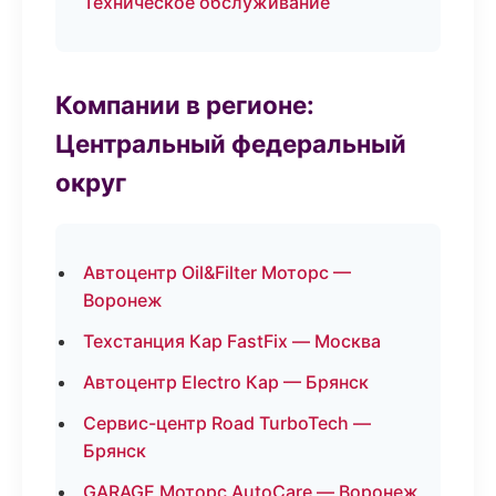
Техническое обслуживание
Компании в регионе:
Центральный федеральный
округ
Автоцентр Oil&Filter Моторс —
Воронеж
Техстанция Кар FastFix — Москва
Автоцентр Electro Кар — Брянск
Сервис-центр Road TurboTech —
Брянск
GARAGE Моторс AutoCare — Воронеж