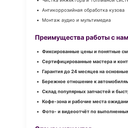
Чистка инжектора и топливной сис
Антикоррозийная обработка кузова
Монтаж аудио и мультимедиа
Преимущества работы с на
Фиксированные цены и понятные с
Сертифицированные мастера и конт
Гарантия до 24 месяцев на основны
Бережное отношение к автомобиля
Склад популярных запчастей и быст
Кофе-зона и рабочие места ожидания
Фото- и видеоотчёт по выполненны