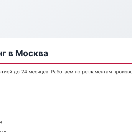
нг в Москва
нтией до 24 месяцев. Работаем по регламентам произ
я