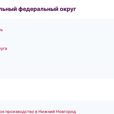
альный федеральный округ
рь
луга
ое производство в Нижний Новгород