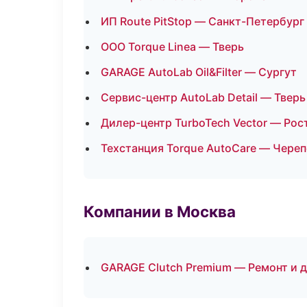
ИП Route PitStop — Санкт-Петербург
ООО Torque Linea — Тверь
GARAGE AutoLab Oil&Filter — Сургут
Сервис-центр AutoLab Detail — Тверь
Дилер-центр TurboTech Vector — Рос
Техстанция Torque AutoCare — Чере
Компании в Москва
GARAGE Clutch Premium — Ремонт и 