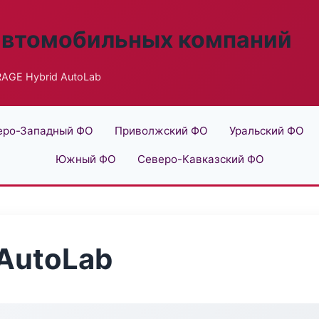
автомобильных компаний
AGE Hybrid AutoLab
еро-Западный ФО
Приволжский ФО
Уральский ФО
Южный ФО
Северо-Кавказский ФО
AutoLab