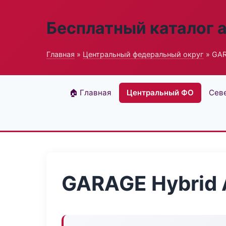
Бесплатный каталог 
Главная
»
Центральный федеральный округ
» GAR
🏠 Главная
Центральный ФО
Сев
GARAGE Hybrid 