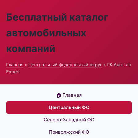
Бесплатный каталог
автомобильных
компаний
Главная
»
Центральный федеральный округ
» ГК AutoLab
Expert
🏠 Главная
Центральный ФО
Северо-Западный ФО
Приволжский ФО