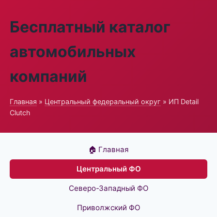
Бесплатный каталог
автомобильных
компаний
Главная
»
Центральный федеральный округ
» ИП Detail
Clutch
🏠 Главная
Центральный ФО
Северо-Западный ФО
Приволжский ФО