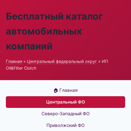
Бесплатный каталог
автомобильных
компаний
Главная
»
Центральный федеральный округ
» ИП
Oil&Filter Clutch
🏠 Главная
Центральный ФО
Северо-Западный ФО
Приволжский ФО