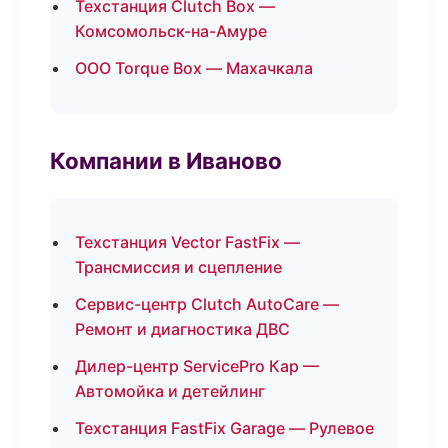
Техстанция Clutch Box —
Комсомольск-на-Амуре
ООО Torque Box — Махачкала
Компании в Иваново
Техстанция Vector FastFix —
Трансмиссия и сцепление
Сервис-центр Clutch AutoCare —
Ремонт и диагностика ДВС
Дилер-центр ServicePro Кар —
Автомойка и детейлинг
Техстанция FastFix Garage — Рулевое