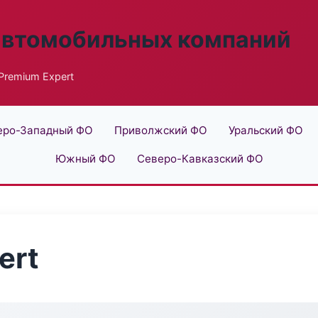
автомобильных компаний
Premium Expert
еро-Западный ФО
Приволжский ФО
Уральский ФО
Южный ФО
Северо-Кавказский ФО
ert