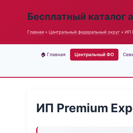
Бесплатный каталог 
Главная
»
Центральный федеральный округ
» ИП 
🏠 Главная
Центральный ФО
Сев
ИП Premium Exp