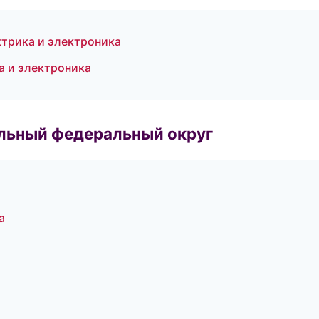
ктрика и электроника
ка и электроника
альный федеральный округ
а