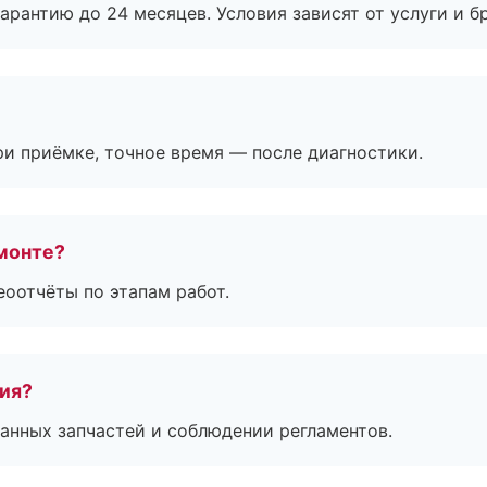
рантию до 24 месяцев. Условия зависят от услуги и бр
и приёмке, точное время — после диагностики.
монте?
еоотчёты по этапам работ.
тия?
анных запчастей и соблюдении регламентов.