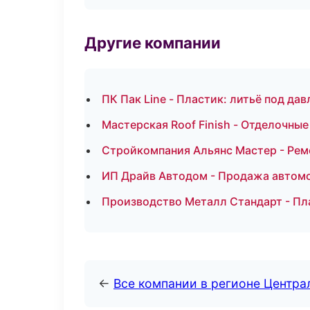
Другие компании
ПК Пак Line - Пластик: литьё под да
Мастерская Roof Finish - Отделочны
Стройкомпания Альянс Мастер - Рем
ИП Драйв Автодом - Продажа автомо
Производство Металл Стандарт - Пл
←
Все компании в регионе Центр