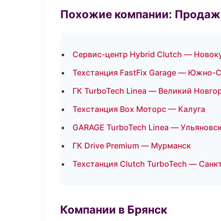
Похожие компании: Продажа
Сервис-центр Hybrid Clutch — Новок
Техстанция FastFix Garage — Южно-
ГК TurboTech Linea — Великий Новго
Техстанция Box Моторс — Калуга
GARAGE TurboTech Linea — Ульяновс
ГК Drive Premium — Мурманск
Техстанция Clutch TurboTech — Санк
Компании в Брянск