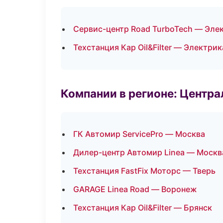
Сервис-центр Road TurboTech — Эле
Техстанция Кар Oil&Filter — Электри
Компании в регионе: Центр
ГК Автомир ServicePro — Москва
Дилер-центр Автомир Linea — Москв
Техстанция FastFix Моторс — Тверь
GARAGE Linea Road — Воронеж
Техстанция Кар Oil&Filter — Брянск