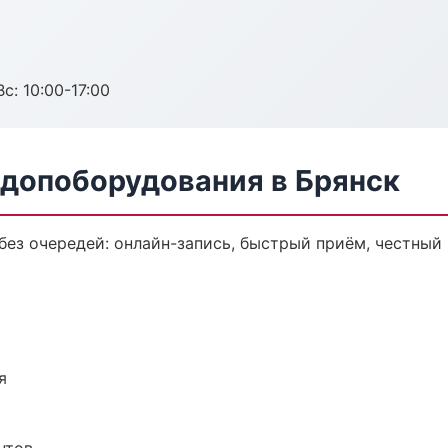
с: 10:00-17:00
 допоборудования в Брянск
ез очередей: онлайн-запись, быстрый приём, честный 
я