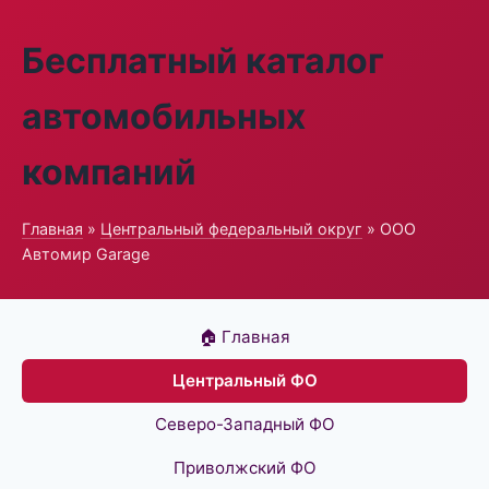
Бесплатный каталог
автомобильных
компаний
Главная
»
Центральный федеральный округ
» ООО
Автомир Garage
🏠 Главная
Центральный ФО
Северо-Западный ФО
Приволжский ФО