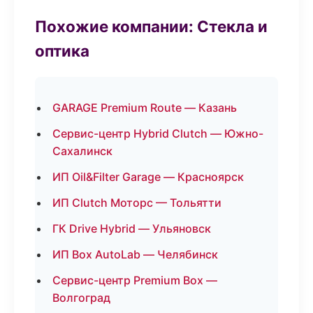
Похожие компании: Стекла и
оптика
GARAGE Premium Route — Казань
Сервис-центр Hybrid Clutch — Южно-
Сахалинск
ИП Oil&Filter Garage — Красноярск
ИП Clutch Моторс — Тольятти
ГК Drive Hybrid — Ульяновск
ИП Box AutoLab — Челябинск
Сервис-центр Premium Box —
Волгоград