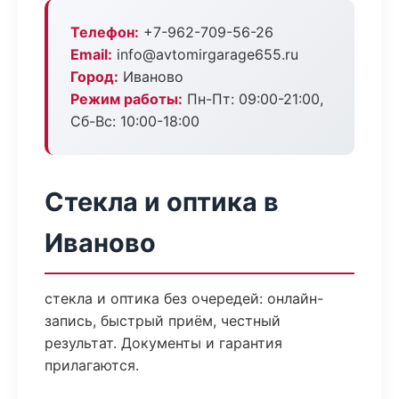
Телефон:
+7-962-709-56-26
Email:
info@avtomirgarage655.ru
Город:
Иваново
Режим работы:
Пн-Пт: 09:00-21:00,
Сб-Вс: 10:00-18:00
Стекла и оптика в
Иваново
стекла и оптика без очередей: онлайн-
запись, быстрый приём, честный
результат. Документы и гарантия
прилагаются.