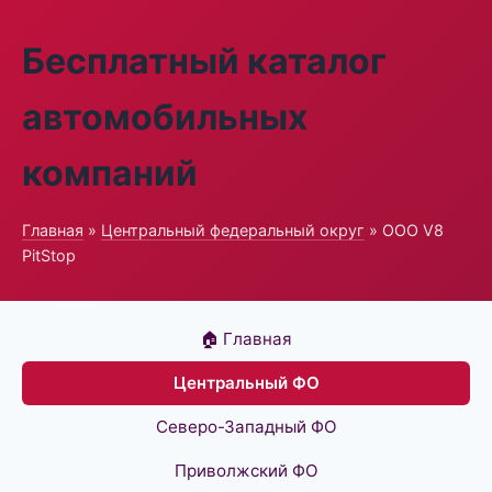
Бесплатный каталог
автомобильных
компаний
Главная
»
Центральный федеральный округ
» ООО V8
PitStop
🏠 Главная
Центральный ФО
Северо-Западный ФО
Приволжский ФО