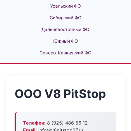
Уральский ФО
Сибирский ФО
Дальневосточный ФО
Южный ФО
Северо-Кавказский ФО
ООО V8 PitStop
Телефон:
8 (925) 486 56 12
Email:
info@v8pitstop27.ru