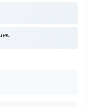
вали.