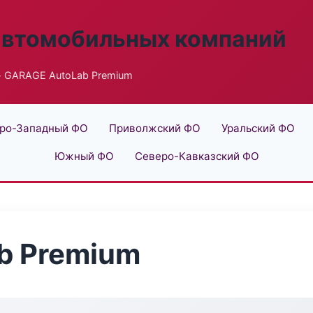
автомобильных компаний
 GARAGE AutoLab Premium
ро-Западный ФО
Приволжский ФО
Уральский ФО
Южный ФО
Северо-Кавказский ФО
b Premium