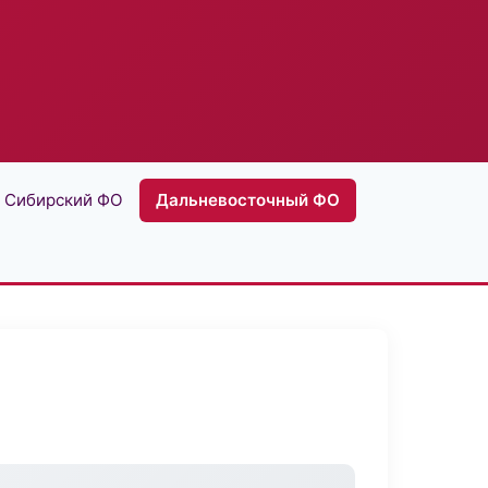
Сибирский ФО
Дальневосточный ФО