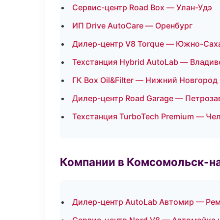
Сервис-центр Road Box — Улан-Удэ
ИП Drive AutoCare — Оренбург
Дилер-центр V8 Torque — Южно-Сах
Техстанция Hybrid AutoLab — Владив
ГК Box Oil&Filter — Нижний Новгород
Дилер-центр Road Garage — Петроза
Техстанция TurboTech Premium — Че
Компании в Комсомольск-н
Дилер-центр AutoLab Автомир — Рем