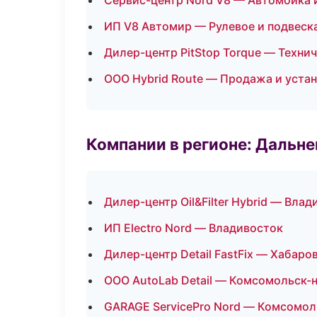
Сервис-центр Nord V8 — Автомойка 
ИП V8 Автомир — Рулевое и подвеск
Дилер-центр PitStop Torque — Техни
ООО Hybrid Route — Продажа и уста
Компании в регионе: Дальн
Дилер-центр Oil&Filter Hybrid — Вла
ИП Electro Nord — Владивосток
Дилер-центр Detail FastFix — Хабаро
ООО AutoLab Detail — Комсомольск-
GARAGE ServicePro Nord — Комсомол