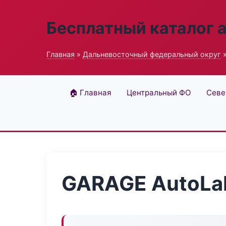
Бесплатный каталог 
Главная
»
Дальневосточный федеральный округ
»
🏠 Главная
Центральный ФО
Севе
GARAGE AutoLa