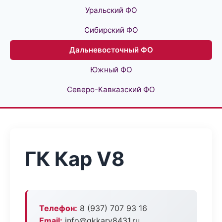
Уральский ФО
Сибирский ФО
Дальневосточный ФО
Южный ФО
Северо-Кавказский ФО
ГК Кар V8
Телефон:
8 (937) 707 93 16
Email:
info@gkkarv8431.ru