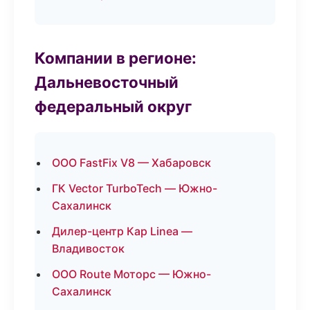
Компании в регионе:
Дальневосточный
федеральный округ
ООО FastFix V8 — Хабаровск
ГК Vector TurboTech — Южно-
Сахалинск
Дилер-центр Кар Linea —
Владивосток
ООО Route Моторс — Южно-
Сахалинск