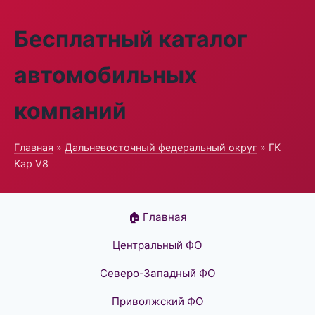
Бесплатный каталог
автомобильных
компаний
Главная
»
Дальневосточный федеральный округ
» ГК
Кар V8
🏠 Главная
Центральный ФО
Северо-Западный ФО
Приволжский ФО