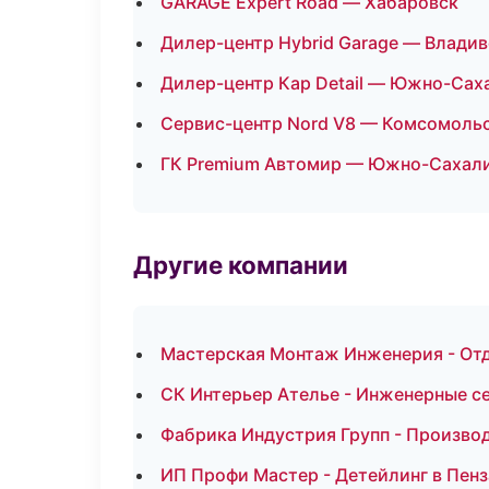
GARAGE Expert Road — Хабаровск
Дилер-центр Hybrid Garage — Влади
Дилер-центр Кар Detail — Южно-Сах
Сервис-центр Nord V8 — Комсомоль
ГК Premium Автомир — Южно-Сахал
Другие компании
Мастерская Монтаж Инженерия - Отд
СК Интерьер Ателье - Инженерные се
Фабрика Индустрия Групп - Производ
ИП Профи Мастер - Детейлинг в Пенз