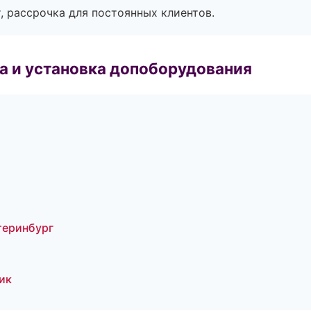
, рассрочка для постоянных клиентов.
 и установка допоборудования
теринбург
ик