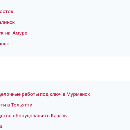
восток
алинск
ск-на-Амуре
инск
елочные работы под ключ в Мурманск
ти в Тольятти
ство оборудования в Казань
а