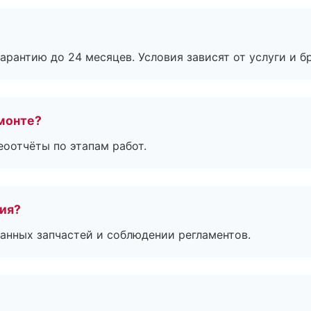
рантию до 24 месяцев. Условия зависят от услуги и бр
монте?
еоотчёты по этапам работ.
тия?
анных запчастей и соблюдении регламентов.