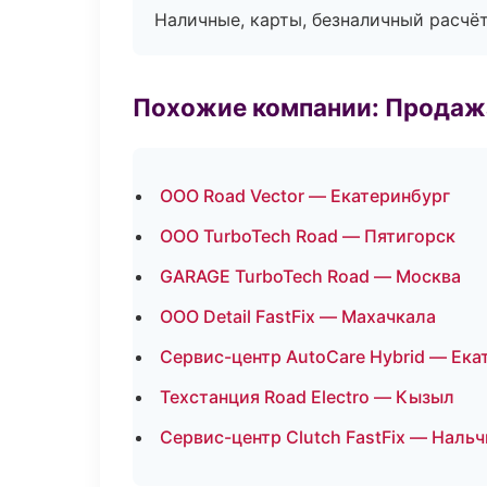
Наличные, карты, безналичный расчёт
Похожие компании: Продажа
ООО Road Vector — Екатеринбург
ООО TurboTech Road — Пятигорск
GARAGE TurboTech Road — Москва
ООО Detail FastFix — Махачкала
Сервис-центр AutoCare Hybrid — Ека
Техстанция Road Electro — Кызыл
Сервис-центр Clutch FastFix — Нальч