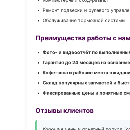
Компьютерный сход-развал
Ремонт подвески и рулевого управле
Обслуживание тормозной системы
Преимущества работы с на
Фото- и видеоотчёт по выполненны
Гарантия до 24 месяцев на основны
Кофе-зона и рабочие места ожидания
Склад популярных запчастей и быст
Фиксированные цены и понятные с
Отзывы клиентов
Хорошие цены и понятный подход. Уд