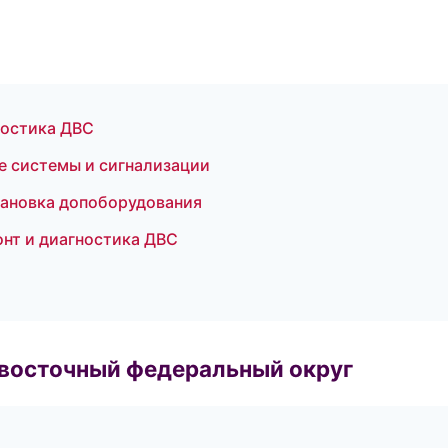
гностика ДВС
е системы и сигнализации
тановка допоборудования
онт и диагностика ДВС
евосточный федеральный округ