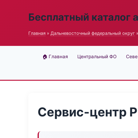
Бесплатный каталог 
Главная
»
Дальневосточный федеральный округ
»
🏠 Главная
Центральный ФО
Севе
Сервис-центр P