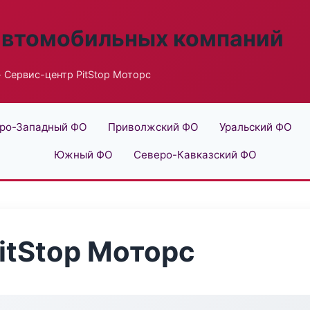
автомобильных компаний
 Сервис-центр PitStop Моторс
ро-Западный ФО
Приволжский ФО
Уральский ФО
Южный ФО
Северо-Кавказский ФО
itStop Моторс