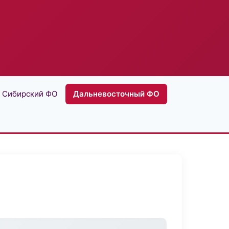
Сибирский ФО
Дальневосточный ФО