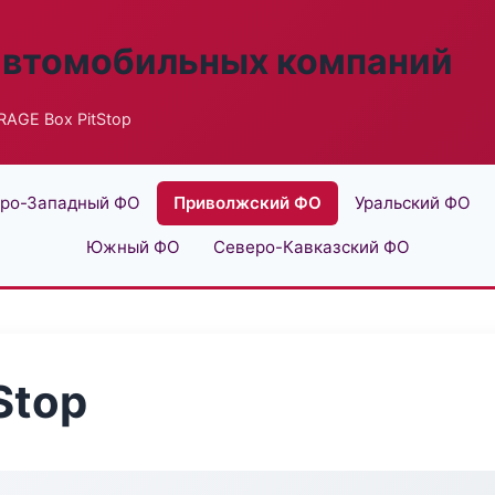
автомобильных компаний
AGE Box PitStop
ро-Западный ФО
Приволжский ФО
Уральский ФО
Южный ФО
Северо-Кавказский ФО
Stop