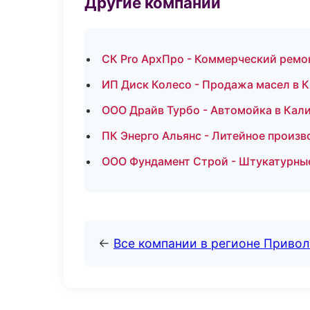
Другие компании
СК Pro АрхПро - Коммерческий ремо
ИП Диск Колесо - Продажа масел в 
ООО Драйв Турбо - Автомойка в Кал
ПК Энерго Альянс - Литейное произв
ООО Фундамент Строй - Штукатурны
←
Все компании в регионе Приво