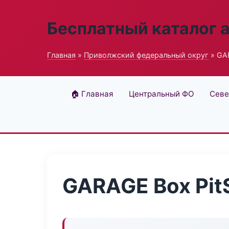
Бесплатный каталог 
Главная
»
Приволжский федеральный округ
» GAR
🏠 Главная
Центральный ФО
Севе
GARAGE Box Pit