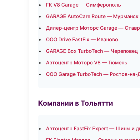
ГК V8 Garage — Симферополь
GARAGE AutoCare Route — Мурманск
Дилер-центр Моторс Garage — Став
ООО Drive FastFix — Иваново
GARAGE Box TurboTech — Череповец
Автоцентр Моторс V8 — Тюмень
ООО Garage TurboTech — Ростов-на-
Компании в Тольятти
Автоцентр FastFix Expert — Шины и 