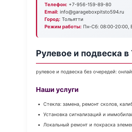
Телефон:
+7-956-159-89-80
Email:
info@garageboxpitsto594.ru
Город:
Тольятти
Режим работы:
Пн-Сб: 08:00-20:00, В
Рулевое и подвеска в
рулевое и подвеска без очередей: онла
Наши услуги
Стекла: замена, ремонт сколов, кал
Установка сигнализаций и иммобила
Локальный ремонт и покраска элеме