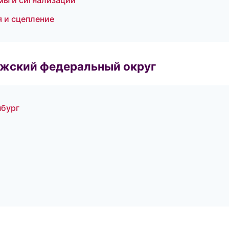
мы и сигнализации
 и сцепление
лжский федеральный округ
нбург