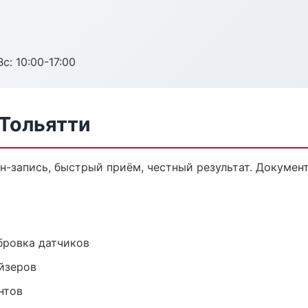
с: 10:00-17:00
 Тольятти
йн-запись, быстрый приём, честный результат. Докумен
ибровка датчиков
йзеров
нтов