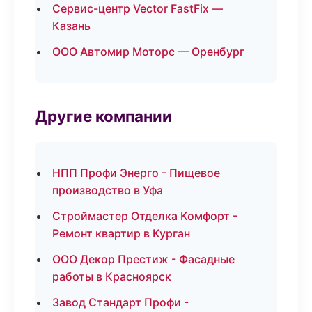
Сервис-центр Vector FastFix —
Казань
ООО Автомир Моторс — Оренбург
Другие компании
НПП Профи Энерго - Пищевое
производство в Уфа
Строймастер Отделка Комфорт -
Ремонт квартир в Курган
ООО Декор Престиж - Фасадные
работы в Красноярск
Завод Стандарт Профи -