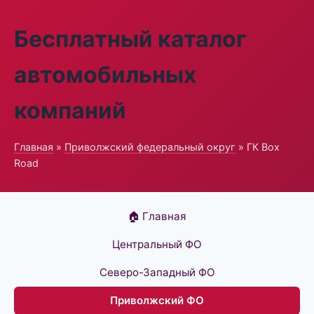
Бесплатный каталог
автомобильных
компаний
Главная
»
Приволжский федеральный округ
» ГК Box
Road
🏠 Главная
Центральный ФО
Северо-Западный ФО
Приволжский ФО