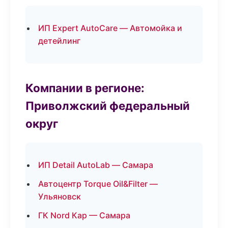
ИП Expert AutoCare — Автомойка и
детейлинг
Компании в регионе:
Приволжский федеральный
округ
ИП Detail AutoLab — Самара
Автоцентр Torque Oil&Filter —
Ульяновск
ГК Nord Кар — Самара