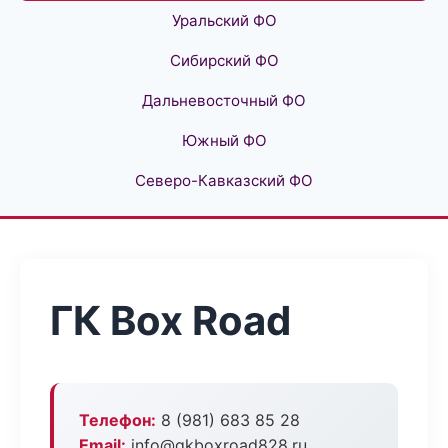
Уральский ФО
Сибирский ФО
Дальневосточный ФО
Южный ФО
Северо-Кавказский ФО
ГК Box Road
Телефон:
8 (981) 683 85 28
Email:
info@gkboxroad828.ru