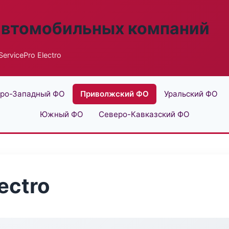
автомобильных компаний
ServicePro Electro
ро-Западный ФО
Приволжский ФО
Уральский ФО
Южный ФО
Северо-Кавказский ФО
ectro