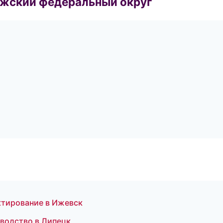
лжский федеральный округ
ктирование в Ижевск
водство в Липецк