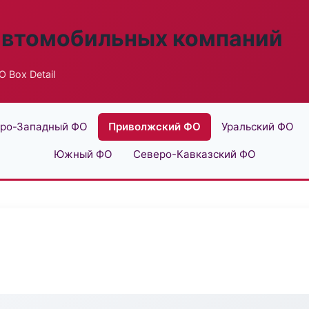
автомобильных компаний
 Box Detail
ро-Западный ФО
Приволжский ФО
Уральский ФО
Южный ФО
Северо-Кавказский ФО