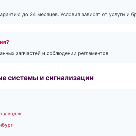
рантию до 24 месяцев. Условия зависят от услуги и бр
тия?
анных запчастей и соблюдении регламентов.
е системы и сигнализации
розаводск
нбург