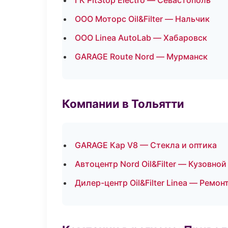
ГК PitStop Electro — Севастополь
ООО Моторс Oil&Filter — Нальчик
ООО Linea AutoLab — Хабаровск
GARAGE Route Nord — Мурманск
Компании в Тольятти
GARAGE Кар V8 — Стекла и оптика
Автоцентр Nord Oil&Filter — Кузовно
Дилер-центр Oil&Filter Linea — Ремо