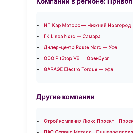
Компании в регионе: Приво
ИП Кар Моторс — Нижний Новгород
ГК Linea Nord — Самара
Дилер-центр Route Nord — Уфа
ООО PitStop V8 — Оренбург
GARAGE Electro Torque — Уфа
Другие компании
Стройкомпания Люкс Проект - Прое
ПАО Сервис Металл - Пищевое произ