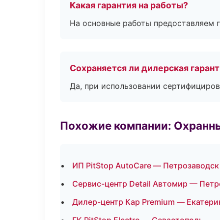
Какая гарантия на работы?
На основные работы предоставляем га
Сохраняется ли дилерская гаран
Да, при использовании сертифициров
Похожие компании: Охранны
ИП PitStop AutoCare — Петрозаводск
Сервис-центр Detail Автомир — Пет
Дилер-центр Кар Premium — Екатери