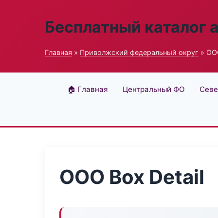
Бесплатный каталог 
Главная
»
Приволжский федеральный округ
» ООО
🏠 Главная
Центральный ФО
Севе
ООО Box Detail