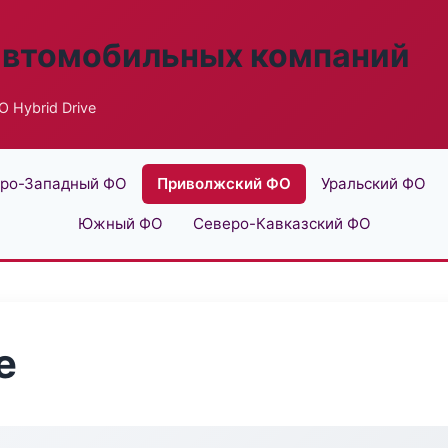
автомобильных компаний
 Hybrid Drive
ро-Западный ФО
Приволжский ФО
Уральский ФО
Южный ФО
Северо-Кавказский ФО
e