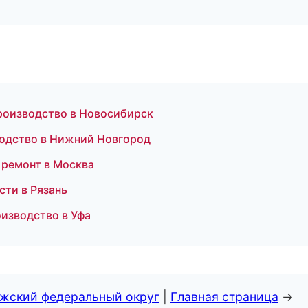
производство в Новосибирск
водство в Нижний Новгород
 ремонт в Москва
сти в Рязань
оизводство в Уфа
лжский федеральный округ
|
Главная страница
→