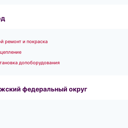
од
й ремонт и покраска
сцепление
становка допоборудования
лжский федеральный округ