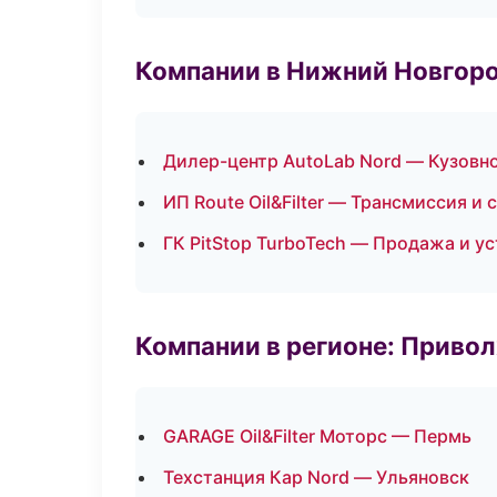
Компании в Нижний Новгор
Дилер-центр AutoLab Nord — Кузовно
ИП Route Oil&Filter — Трансмиссия и 
ГК PitStop TurboTech — Продажа и у
Компании в регионе: Приво
GARAGE Oil&Filter Моторс — Пермь
Техстанция Кар Nord — Ульяновск