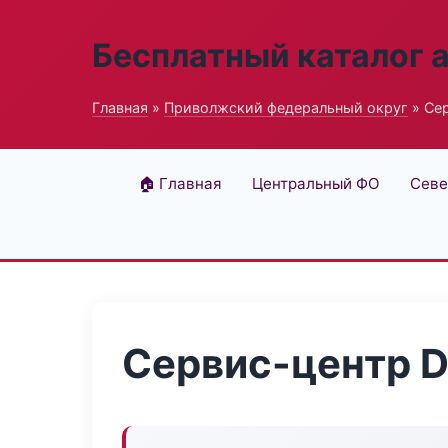
Бесплатный каталог 
Главная
»
Приволжский федеральный округ
» Сер
🏠 Главная
Центральный ФО
Севе
Сервис-центр D