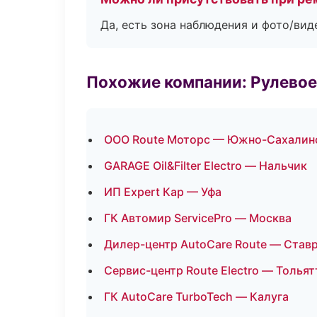
Да, есть зона наблюдения и фото/вид
Похожие компании: Рулевое
ООО Route Моторс — Южно-Сахалин
GARAGE Oil&Filter Electro — Нальчик
ИП Expert Кар — Уфа
ГК Автомир ServicePro — Москва
Дилер-центр AutoCare Route — Став
Сервис-центр Route Electro — Тольят
ГК AutoCare TurboTech — Калуга