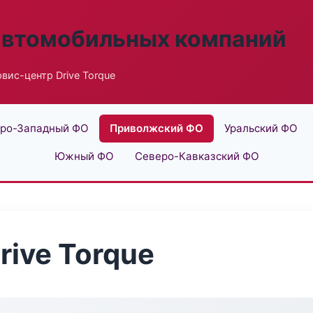
автомобильных компаний
вис-центр Drive Torque
ро-Западный ФО
Приволжский ФО
Уральский ФО
Южный ФО
Северо-Кавказский ФО
rive Torque