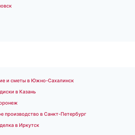
новск
ие и сметы в Южно-Сахалинск
диски в Казань
Воронеж
ое производство в Санкт-Петербург
делка в Иркутск