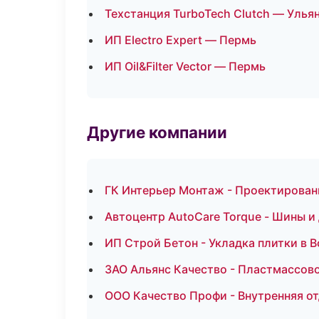
Техстанция TurboTech Clutch — Улья
ИП Electro Expert — Пермь
ИП Oil&Filter Vector — Пермь
Другие компании
ГК Интерьер Монтаж - Проектирован
Автоцентр AutoCare Torque - Шины и 
ИП Строй Бетон - Укладка плитки в 
ЗАО Альянс Качество - Пластмассов
ООО Качество Профи - Внутренняя от