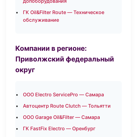
допоборудования
ГК Oil&Filter Route — Техническое
обслуживание
Компании в регионе:
Приволжский федеральный
округ
ООО Electro ServicePro — Самара
Автоцентр Route Clutch — Тольятти
ООО Garage Oil&Filter — Самара
ГК FastFix Electro — Оренбург