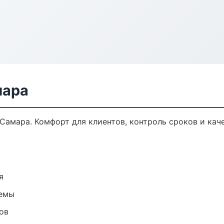
мара
Самара. Комфорт для клиентов, контроль сроков и кач
я
темы
ов