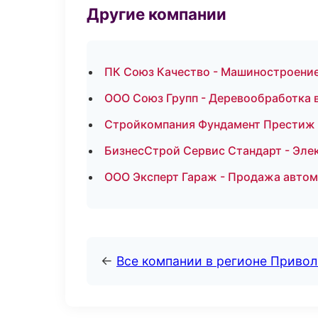
Другие компании
ПК Союз Качество - Машиностроение
ООО Союз Групп - Деревообработка 
Стройкомпания Фундамент Престиж -
БизнесСтрой Сервис Стандарт - Эле
ООО Эксперт Гараж - Продажа авто
←
Все компании в регионе Приво