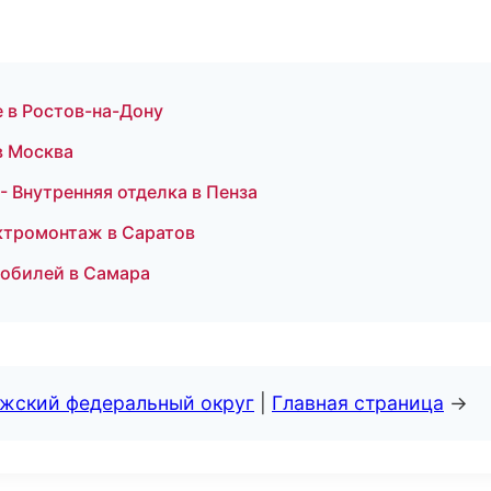
 в Ростов-на-Дону
в Москва
 Внутренняя отделка в Пенза
ктромонтаж в Саратов
мобилей в Самара
лжский федеральный округ
|
Главная страница
→