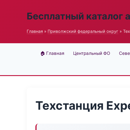
Бесплатный каталог 
Главная
»
Приволжский федеральный округ
» Тех
🏠 Главная
Центральный ФО
Севе
Техстанция Expe