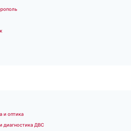
ерополь
к
а и оптика
 и диагностика ДВС