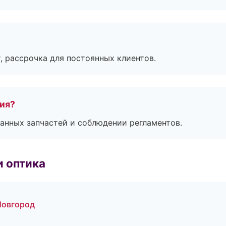
, рассрочка для постоянных клиентов.
тия?
анных запчастей и соблюдении регламентов.
и оптика
Новгород