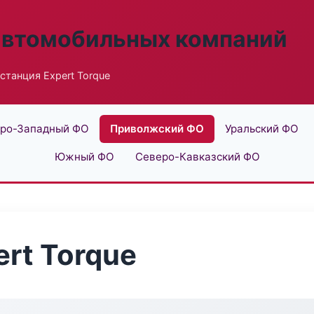
автомобильных компаний
станция Expert Torque
ро-Западный ФО
Приволжский ФО
Уральский ФО
Южный ФО
Северо-Кавказский ФО
rt Torque