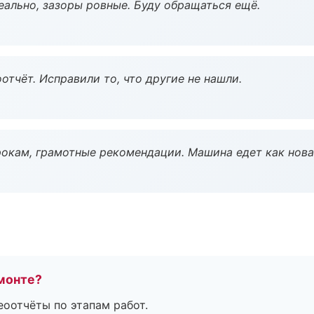
еально, зазоры ровные. Буду обращаться ещё.
тчёт. Исправили то, что другие не нашли.
окам, грамотные рекомендации. Машина едет как нова
монте?
еоотчёты по этапам работ.