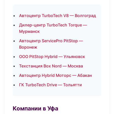
Автоцентр TurboTech V8 — Волгоград
Дилер-центр TurboTech Torque —
Мурманск
Автоцентр ServicePro PitStop —
Воронеж
ООО PitStop Hybrid — Ульяновск
Техстанция Box Nord — Москва
Автоцентр Hybrid Моторс — Абакан
ГК TurboTech Drive — Тольятти
Компании в Уфа