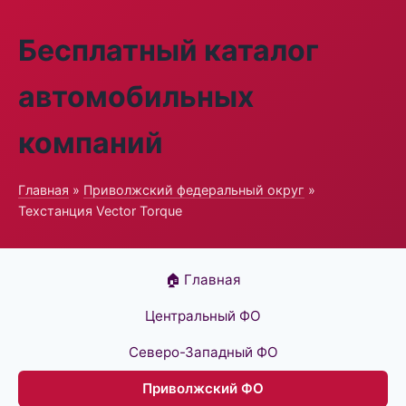
Бесплатный каталог
автомобильных
компаний
Главная
»
Приволжский федеральный округ
»
Техстанция Vector Torque
🏠 Главная
Центральный ФО
Северо-Западный ФО
Приволжский ФО