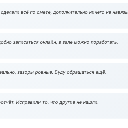
сделали всё по смете, дополнительно ничего не навязы
обно записаться онлайн, в зале можно поработать.
еально, зазоры ровные. Буду обращаться ещё.
тчёт. Исправили то, что другие не нашли.