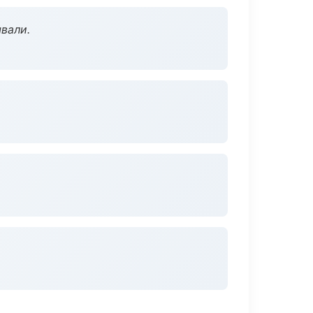
вали.