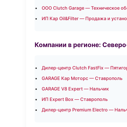
ООО Clutch Garage — Техническое о
ИП Кар Oil&Filter — Продажа и уста
Компании в регионе: Север
Дилер-центр Clutch FastFix — Пятиго
GARAGE Кар Моторс — Ставрополь
GARAGE V8 Expert — Нальчик
ИП Expert Box — Ставрополь
Дилер-центр Premium Electro — Наль