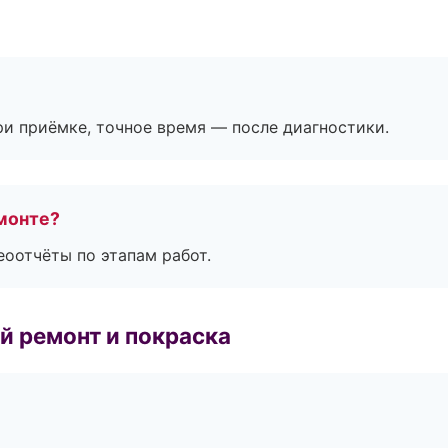
и приёмке, точное время — после диагностики.
монте?
еоотчёты по этапам работ.
й ремонт и покраска