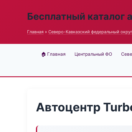
Бесплатный каталог 
Главная
»
Северо-Кавказский федеральный окру
🏠 Главная
Центральный ФО
Севе
Автоцентр Turb