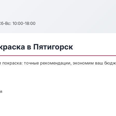
б-Вс: 10:00-18:00
краска в Пятигорск
и покраска: точные рекомендации, экономим ваш бюдже
ия