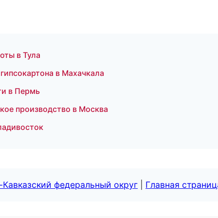
оты в Тула
гипсокартона в Махачкала
и в Пермь
ское производство в Москва
Владивосток
-Кавказский федеральный округ
|
Главная страниц