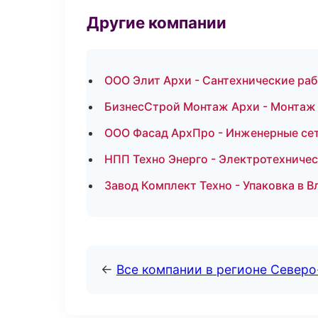
Другие компании
ООО Элит Архи - Сантехнические раб
БизнесСтрой Монтаж Архи - Монтаж 
ООО Фасад АрхПро - Инженерные сет
НПП Техно Энерго - Электротехниче
Завод Комплект Техно - Упаковка в 
←
Все компании в регионе Северо