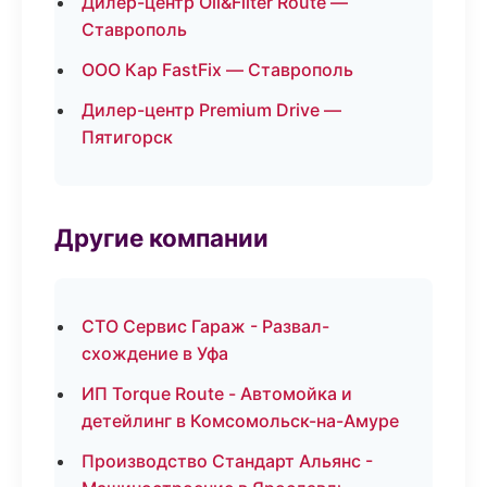
Дилер-центр Oil&Filter Route —
Ставрополь
ООО Кар FastFix — Ставрополь
Дилер-центр Premium Drive —
Пятигорск
Другие компании
СТО Сервис Гараж - Развал-
схождение в Уфа
ИП Torque Route - Автомойка и
детейлинг в Комсомольск-на-Амуре
Производство Стандарт Альянс -