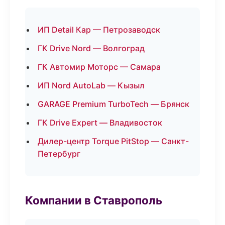
ИП Detail Кар — Петрозаводск
ГК Drive Nord — Волгоград
ГК Автомир Моторс — Самара
ИП Nord AutoLab — Кызыл
GARAGE Premium TurboTech — Брянск
ГК Drive Expert — Владивосток
Дилер-центр Torque PitStop — Санкт-
Петербург
Компании в Ставрополь