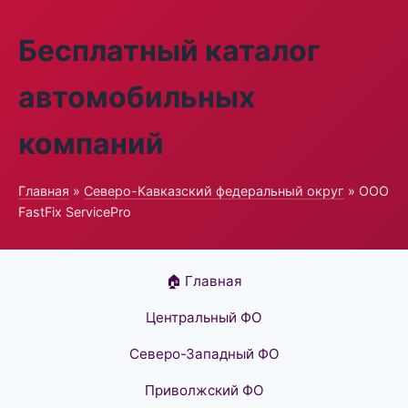
Бесплатный каталог
автомобильных
компаний
Главная
»
Северо-Кавказский федеральный округ
» ООО
FastFix ServicePro
🏠 Главная
Центральный ФО
Северо-Западный ФО
Приволжский ФО