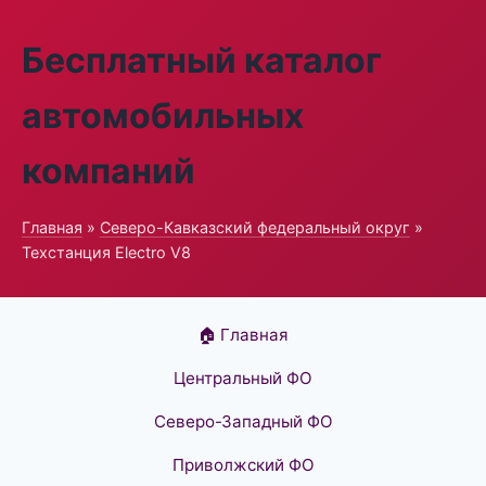
Бесплатный каталог
автомобильных
компаний
Главная
»
Северо-Кавказский федеральный округ
»
Техстанция Electro V8
🏠 Главная
Центральный ФО
Северо-Западный ФО
Приволжский ФО