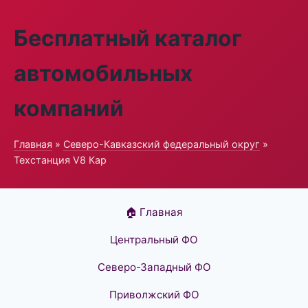
Бесплатный каталог
автомобильных
компаний
Главная
»
Северо-Кавказский федеральный округ
»
Техстанция V8 Кар
🏠 Главная
Центральный ФО
Северо-Западный ФО
Приволжский ФО