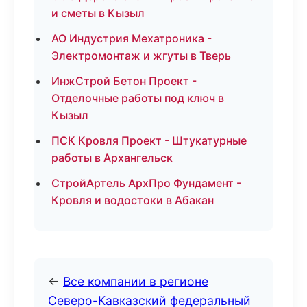
и сметы в Кызыл
АО Индустрия Мехатроника -
Электромонтаж и жгуты в Тверь
ИнжСтрой Бетон Проект -
Отделочные работы под ключ в
Кызыл
ПСК Кровля Проект - Штукатурные
работы в Архангельск
СтройАртель АрхПро Фундамент -
Кровля и водостоки в Абакан
←
Все компании в регионе
Северо-Кавказский федеральный