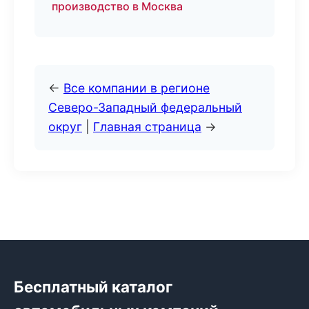
производство в Москва
←
Все компании в регионе
Северо-Западный федеральный
округ
|
Главная страница
→
Бесплатный каталог