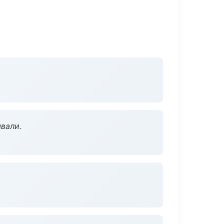
вали.