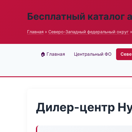
Бесплатный каталог 
Главная
»
Северо-Западный федеральный округ
»
🏠 Главная
Центральный ФО
Севе
Дилер-центр Hy