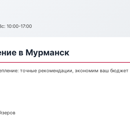
с: 10:00-17:00
ение в Мурманск
епление: точные рекомендации, экономим ваш бюджет 
йзеров