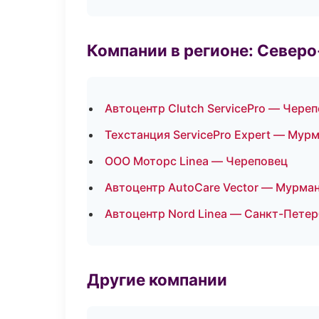
Компании в регионе: Север
Автоцентр Clutch ServicePro — Чере
Техстанция ServicePro Expert — Мур
ООО Моторс Linea — Череповец
Автоцентр AutoCare Vector — Мурма
Автоцентр Nord Linea — Санкт-Петер
Другие компании