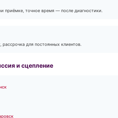
и приёмке, точное время — после диагностики.
, рассрочка для постоянных клиентов.
ссия и сцепление
нск
аровск