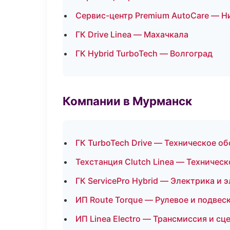
Сервис-центр Premium AutoCare — 
ГК Drive Linea — Махачкала
ГК Hybrid TurboTech — Волгоград
Компании в Мурманск
ГК TurboTech Drive — Техническое о
Техстанция Clutch Linea — Техничес
ГК ServicePro Hybrid — Электрика и 
ИП Route Torque — Рулевое и подвес
ИП Linea Electro — Трансмиссия и сц