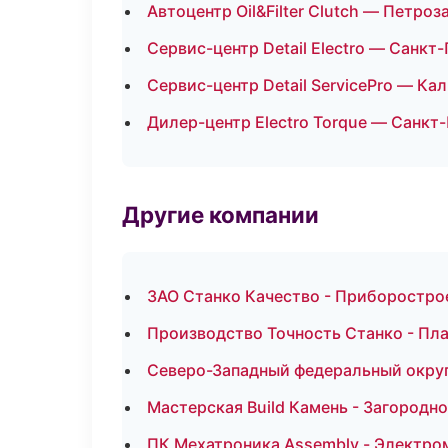
Автоцентр Oil&Filter Clutch — Петроз
Сервис-центр Detail Electro — Санкт
Сервис-центр Detail ServicePro — Ка
Дилер-центр Electro Torque — Санкт
Другие компании
ЗАО Станко Качество - Приборострое
Производство Точность Станко - Пл
Северо-Западный федеральный округ 
Мастерская Build Камень - Загородн
ПК Мехатроника Assembly - Электро