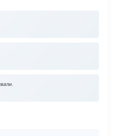
вали.