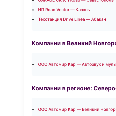
GARAGE Clutch Road — Севастополь
ИП Road Vector — Казань
Техстанция Drive Linea — Абакан
Компании в Великий Новгор
ООО Автомир Кар — Автозвук и мул
Компании в регионе: Север
ООО Автомир Кар — Великий Новгор