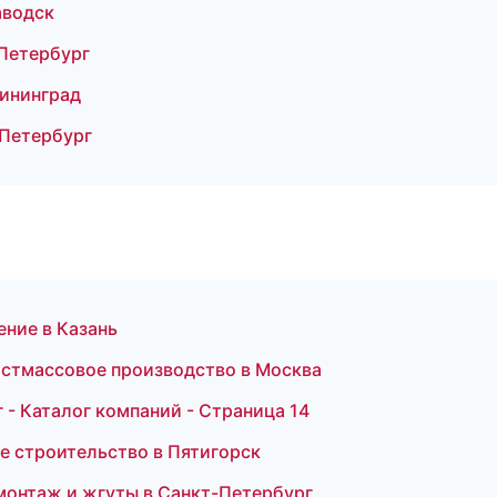
аводск
-Петербург
лининград
-Петербург
ние в Казань
астмассовое производство в Москва
- Каталог компаний - Страница 14
ое строительство в Пятигорск
монтаж и жгуты в Санкт-Петербург