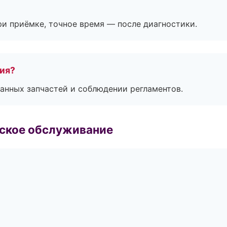
и приёмке, точное время — после диагностики.
тия?
анных запчастей и соблюдении регламентов.
еское обслуживание