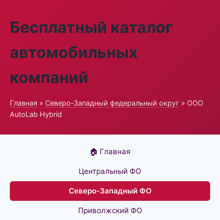
Бесплатный каталог
автомобильных
компаний
Главная
»
Северо-Западный федеральный округ
» ООО
AutoLab Hybrid
🏠 Главная
Центральный ФО
Северо-Западный ФО
Приволжский ФО