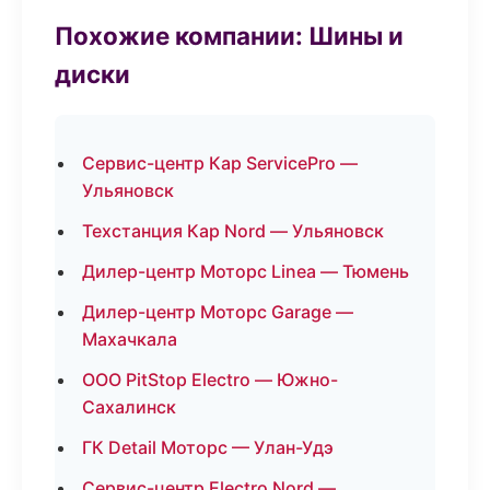
Похожие компании: Шины и
диски
Сервис-центр Кар ServicePro —
Ульяновск
Техстанция Кар Nord — Ульяновск
Дилер-центр Моторс Linea — Тюмень
Дилер-центр Моторс Garage —
Махачкала
ООО PitStop Electro — Южно-
Сахалинск
ГК Detail Моторс — Улан-Удэ
Сервис-центр Electro Nord —