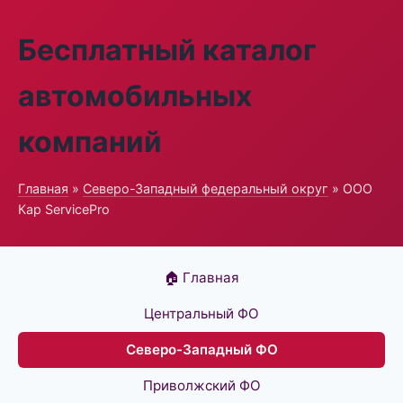
Бесплатный каталог
автомобильных
компаний
Главная
»
Северо-Западный федеральный округ
» ООО
Кар ServicePro
🏠 Главная
Центральный ФО
Северо-Западный ФО
Приволжский ФО