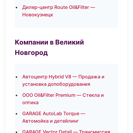
Дилер-центр Route Oil&Filter —
Новокузнецк
Компании в Великий
Новгород
Автоцентр Hybrid V8 — Продажа и
установка допоборудования
ООО Oil&Filter Premium — Стекла и
оптика
GARAGE AutoLab Torque —
Автомойка и детейлинг
GARAGE Vector Detail — Трансмиссия