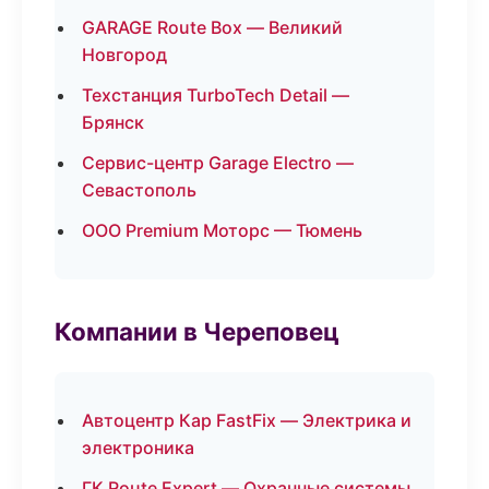
GARAGE Route Box — Великий
Новгород
Техстанция TurboTech Detail —
Брянск
Сервис-центр Garage Electro —
Севастополь
ООО Premium Моторс — Тюмень
Компании в Череповец
Автоцентр Кар FastFix — Электрика и
электроника
ГК Route Expert — Охранные системы