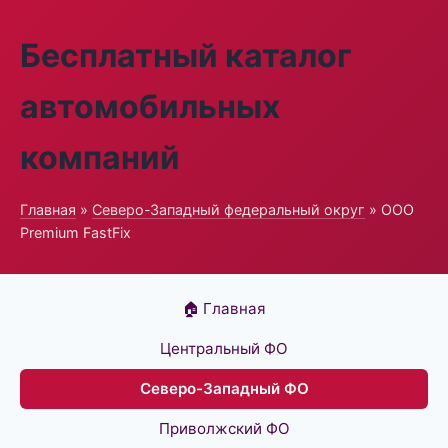
Бесплатный каталог
автомобильных
компаний
Главная
»
Северо-Западный федеральный округ
» ООО
Premium FastFix
🏠 Главная
Центральный ФО
Северо-Западный ФО
Приволжский ФО