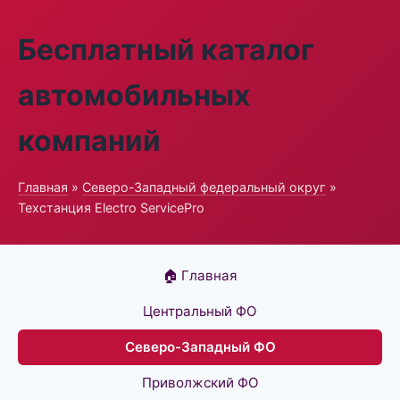
Бесплатный каталог
автомобильных
компаний
Главная
»
Северо-Западный федеральный округ
»
Техстанция Electro ServicePro
🏠 Главная
Центральный ФО
Северо-Западный ФО
Приволжский ФО