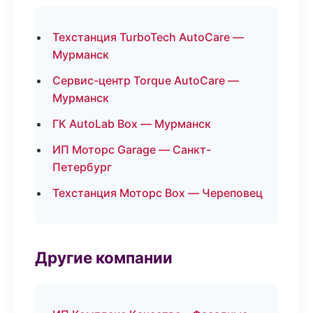
Техстанция TurboTech AutoCare —
Мурманск
Сервис-центр Torque AutoCare —
Мурманск
ГК AutoLab Box — Мурманск
ИП Моторс Garage — Санкт-
Петербург
Техстанция Моторс Box — Череповец
Другие компании