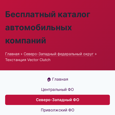
Бесплатный каталог
автомобильных
компаний
Главная
»
Северо-Западный федеральный округ
»
Техстанция Vector Clutch
🏠 Главная
Центральный ФО
Северо-Западный ФО
Приволжский ФО