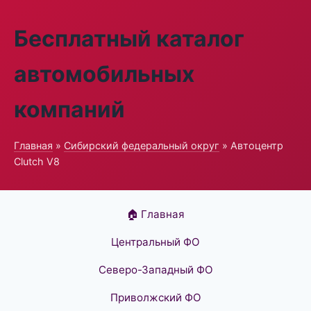
Бесплатный каталог
автомобильных
компаний
Главная
»
Сибирский федеральный округ
» Автоцентр
Clutch V8
🏠 Главная
Центральный ФО
Северо-Западный ФО
Приволжский ФО