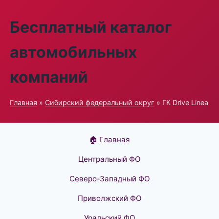
Бесплатный каталог
автомобильных
компаний
Главная
»
Сибирский федеральный округ
» ГК Drive Linea
🏠 Главная
Центральный ФО
Северо-Западный ФО
Приволжский ФО
Уральский ФО