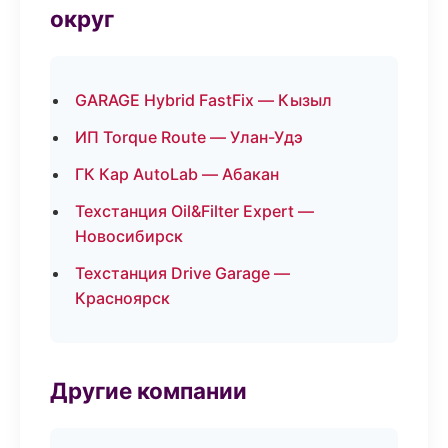
округ
GARAGE Hybrid FastFix — Кызыл
ИП Torque Route — Улан-Удэ
ГК Кар AutoLab — Абакан
Техстанция Oil&Filter Expert —
Новосибирск
Техстанция Drive Garage —
Красноярск
Другие компании