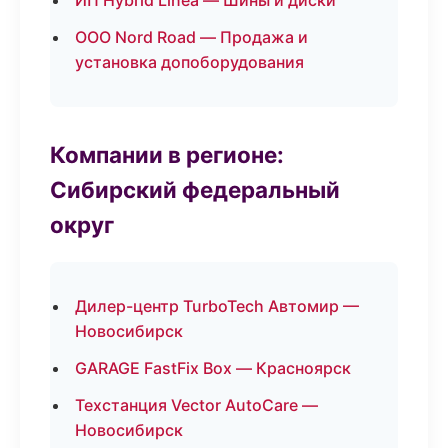
ИП Hybrid Linea — Шины и диски
ООО Nord Road — Продажа и
установка допоборудования
Компании в регионе:
Сибирский федеральный
округ
Дилер-центр TurboTech Автомир —
Новосибирск
GARAGE FastFix Box — Красноярск
Техстанция Vector AutoCare —
Новосибирск