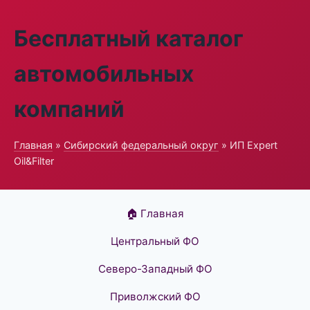
Бесплатный каталог
автомобильных
компаний
Главная
»
Сибирский федеральный округ
» ИП Expert
Oil&Filter
🏠 Главная
Центральный ФО
Северо-Западный ФО
Приволжский ФО