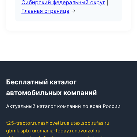
Сибирский федеральный округ
|
Главная страница
→
Бесплатный каталог
автомобильных компаний
Актуальный каталог компаний по всей России
t25-tractor.ru
nashicveti.ru
alutex.spb.ru
fas.ru
gbmk.spb.ru
romania-today.ru
novoizol.ru