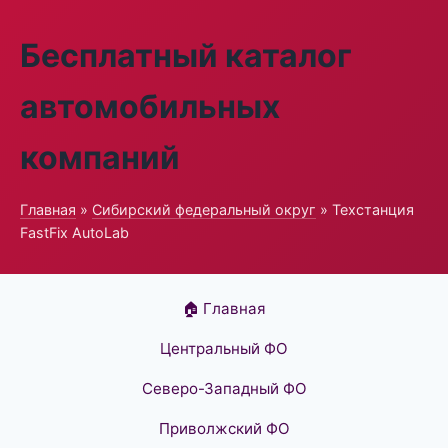
Бесплатный каталог
автомобильных
компаний
Главная
»
Сибирский федеральный округ
» Техстанция
FastFix AutoLab
🏠 Главная
Центральный ФО
Северо-Западный ФО
Приволжский ФО