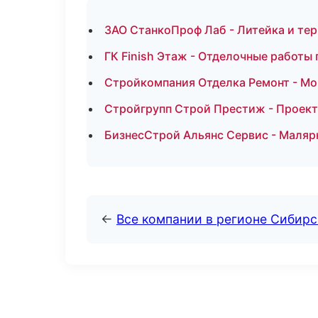
ЗАО СтанкоПроф Лаб - Литейка и те
ГК Finish Этаж - Отделочные работы
Стройкомпания Отделка Ремонт - Мо
Стройгрупп Строй Престиж - Проект
БизнесСтрой Альянс Сервис - Маляр
←
Все компании в регионе Сибир