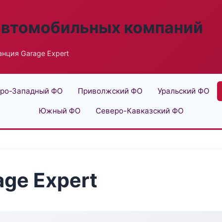
автомобильных компаний
анция Garage Expert
ро-Западный ФО
Приволжский ФО
Уральский ФО
Южный ФО
Северо-Кавказский ФО
age Expert