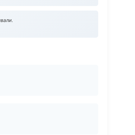
вали.