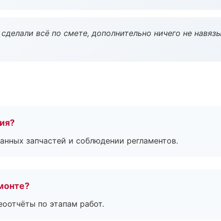
сделали всё по смете, дополнительно ничего не навязы
тия?
анных запчастей и соблюдении регламентов.
монте?
еоотчёты по этапам работ.