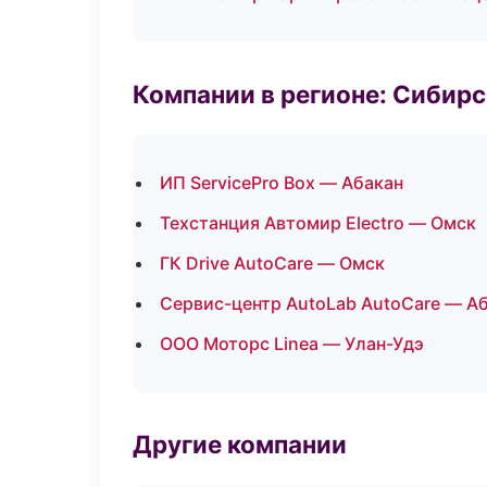
Компании в регионе: Сибир
ИП ServicePro Box — Абакан
Техстанция Автомир Electro — Омск
ГК Drive AutoCare — Омск
Сервис-центр AutoLab AutoCare — А
ООО Моторс Linea — Улан-Удэ
Другие компании