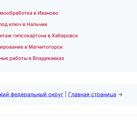
рмообработка в Иваново
 под ключ в Нальчик
нтаж гипсокартона в Хабаровск
ирование в Магнитогорск
ные работы в Владикавказ
ский федеральный округ
|
Главная страница
→