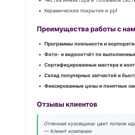
Чистка инжектора и топливной сис
Керамические покрытия и ppf
Преимущества работы с на
Программы лояльности и корпорати
Фото- и видеоотчёт по выполненны
Сертифицированные мастера и конт
Склад популярных запчастей и быст
Фиксированные цены и понятные с
Отзывы клиентов
Отличная кузовщина: цвет попали ид
— Клиент компании