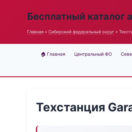
Бесплатный каталог 
Главная
»
Сибирский федеральный округ
» Техст
🏠 Главная
Центральный ФО
Севе
Техстанция Gar