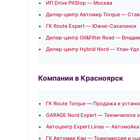
ИП Drive PitStop — Москва
Дилер-центр Автомир Torque — Ста
ГК Route Expert — Южно-Сахалинск
Дилер-центр Oil&Filter Road — Влади
Дилер-центр Hybrid Nord — Улан-Удэ
Компании в Красноярск
ГК Route Torque — Продажа и устан
GARAGE Nord Expert — Техническое 
Автоцентр Expert Linea — Автомойка
ГК Автомир Кар — Трансмиссия и сц