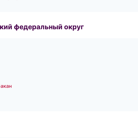
ский федеральный округ
бакан