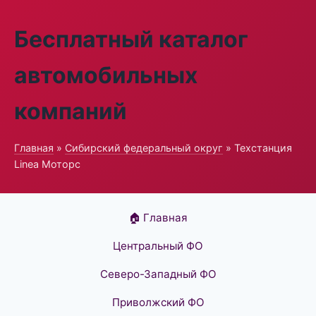
Бесплатный каталог
автомобильных
компаний
Главная
»
Сибирский федеральный округ
» Техстанция
Linea Моторс
🏠 Главная
Центральный ФО
Северо-Западный ФО
Приволжский ФО