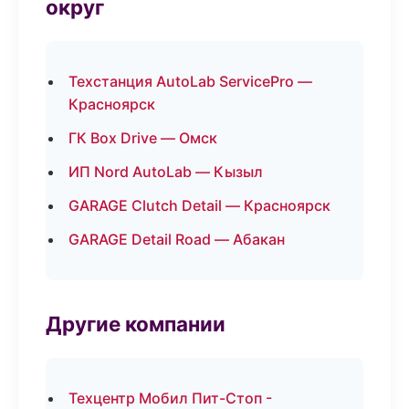
округ
Техстанция AutoLab ServicePro —
Красноярск
ГК Box Drive — Омск
ИП Nord AutoLab — Кызыл
GARAGE Clutch Detail — Красноярск
GARAGE Detail Road — Абакан
Другие компании
Техцентр Мобил Пит-Стоп -