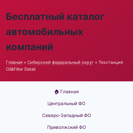
Бесплатный каталог
автомобильных
компаний
Главная
»
Сибирский федеральный округ
» Техстанция
Oil&Filter Detail
🏠 Главная
Центральный ФО
Северо-Западный ФО
Приволжский ФО