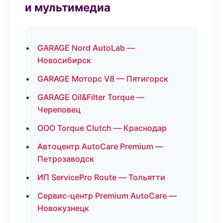
и мультимедиа
GARAGE Nord AutoLab —
Новосибирск
GARAGE Моторс V8 — Пятигорск
GARAGE Oil&Filter Torque —
Череповец
ООО Torque Clutch — Краснодар
Автоцентр AutoCare Premium —
Петрозаводск
ИП ServicePro Route — Тольятти
Сервис-центр Premium AutoCare —
Новокузнецк