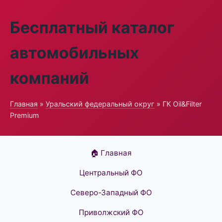
Бесплатный каталог
автомобильных
компаний
Главная
»
Уральский федеральный округ
» ГК Oil&Filter
Premium
🏠 Главная
Центральный ФО
Северо-Западный ФО
Приволжский ФО