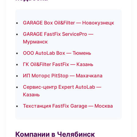
GARAGE Box Oil&Filter — Новокузнецк
GARAGE FastFix ServicePro —
Мурманск
ООО AutoLab Box — Тюмень
ГК Oil&Filter FastFix — Казань
ИП Моторс PitStop — Махачкала
Сервис-центр Expert AutoLab —
Казань
Техстанция FastFix Garage — Москва
Компании в Челябинск