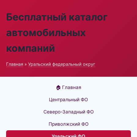
Бесплатный каталог
автомобильных
компаний
Главная
»
Уральский федеральный округ
🏠 Главная
Центральный ФО
Северо-Западный ФО
Приволжский ФО
Уральский ФО