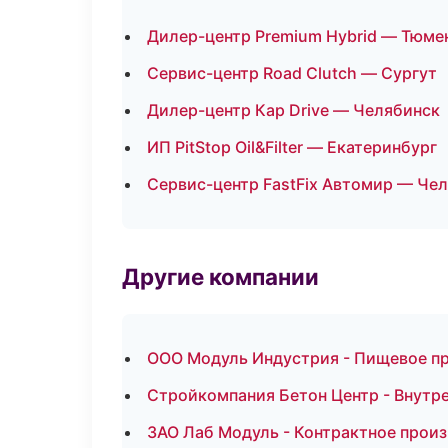
Дилер-центр Premium Hybrid — Тюме
Сервис-центр Road Clutch — Сургут
Дилер-центр Кар Drive — Челябинск
ИП PitStop Oil&Filter — Екатеринбург
Сервис-центр FastFix Автомир — Че
Другие компании
ООО Модуль Индустрия - Пищевое п
Стройкомпания Бетон Центр - Внутре
ЗАО Лаб Модуль - Контрактное прои