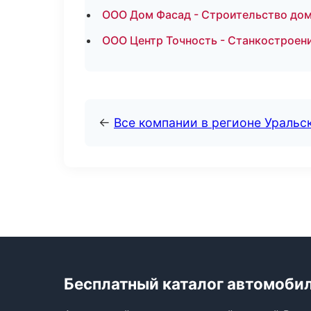
ООО Дом Фасад - Строительство дом
ООО Центр Точность - Станкостроен
←
Все компании в регионе Уральс
Бесплатный каталог автомоби