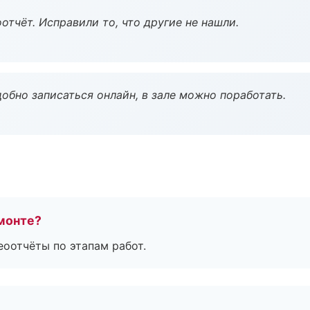
тчёт. Исправили то, что другие не нашли.
обно записаться онлайн, в зале можно поработать.
монте?
еоотчёты по этапам работ.