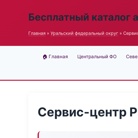
Бесплатный каталог 
Главная
»
Уральский федеральный округ
» Сервис
🏠 Главная
Центральный ФО
Севе
Сервис-центр P