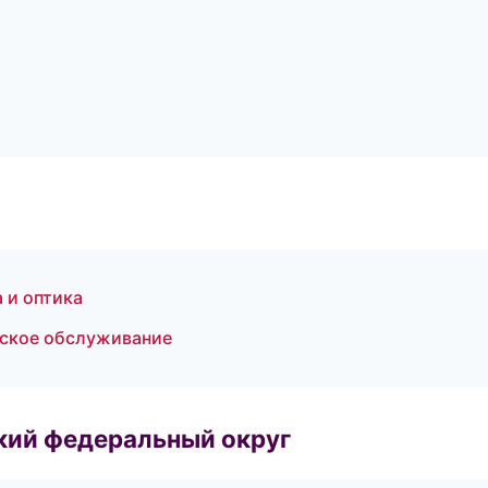
 и оптика
еское обслуживание
ский федеральный округ