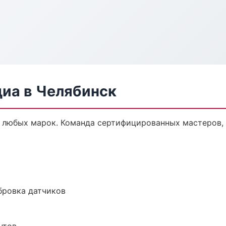
диа в Челябинск
 любых марок. Команда сертифицированных мастеров, 
ибровка датчиков