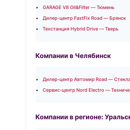
GARAGE V8 Oil&Filter — Тюмень
Дилер-центр FastFix Road — Брянск
Техстанция Hybrid Drive — Тверь
Компании в Челябинск
Дилер-центр Автомир Road — Стекла
Сервис-центр Nord Electro — Технич
Компании в регионе: Ураль