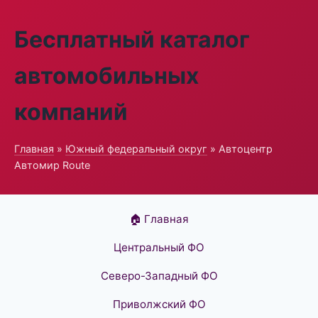
Бесплатный каталог
автомобильных
компаний
Главная
»
Южный федеральный округ
» Автоцентр
Автомир Route
🏠 Главная
Центральный ФО
Северо-Западный ФО
Приволжский ФО