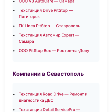
ООО V8 AutoCare — Самара
Техстанция Drive PitStop —
Пятигорск
ГК Linea PitStop — Ставрополь
Техстанция Автомир Expert —
Самара
ООО PitStop Box — Ростов-на-Дону
Компании в Севастополь
Техстанция Road Drive — Ремонт и
диагностика ДВС
Техстанция Detail ServicePro —