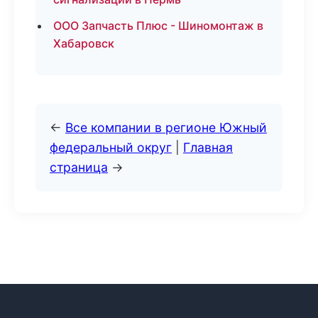
ООО Запчасть Плюс - Шиномонтаж в
Хабаровск
←
Все компании в регионе Южный
федеральный округ
|
Главная
страница
→