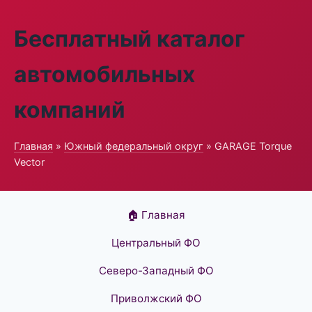
Бесплатный каталог
автомобильных
компаний
Главная
»
Южный федеральный округ
» GARAGE Torque
Vector
🏠 Главная
Центральный ФО
Северо-Западный ФО
Приволжский ФО