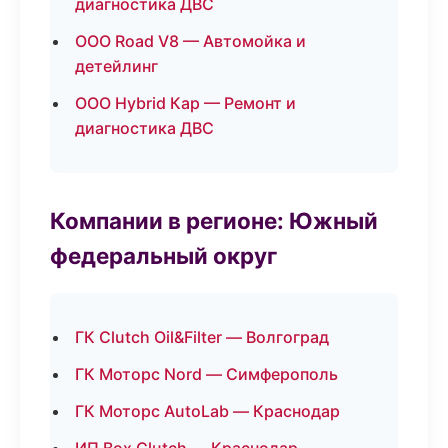
диагностика ДВС
ООО Road V8 — Автомойка и
детейлинг
ООО Hybrid Кар — Ремонт и
диагностика ДВС
Компании в регионе: Южный
федеральный округ
ГК Clutch Oil&Filter — Волгоград
ГК Моторс Nord — Симферополь
ГК Моторс AutoLab — Краснодар