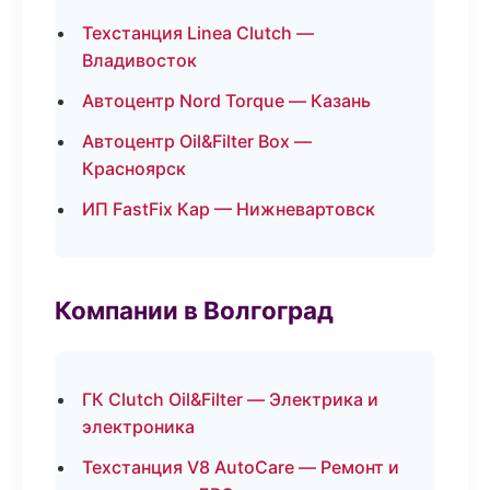
Техстанция Linea Clutch —
Владивосток
Автоцентр Nord Torque — Казань
Автоцентр Oil&Filter Box —
Красноярск
ИП FastFix Кар — Нижневартовск
Компании в Волгоград
ГК Clutch Oil&Filter — Электрика и
электроника
Техстанция V8 AutoCare — Ремонт и