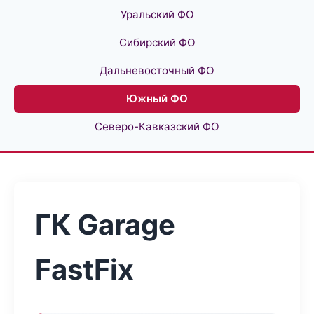
Уральский ФО
Сибирский ФО
Дальневосточный ФО
Южный ФО
Северо-Кавказский ФО
ГК Garage
FastFix