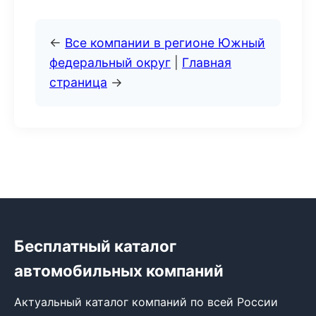
←
Все компании в регионе Южный
федеральный округ
|
Главная
страница
→
Бесплатный каталог
автомобильных компаний
Актуальный каталог компаний по всей России