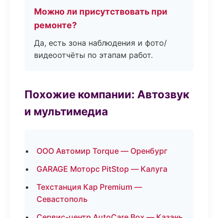
Можно ли присутствовать при
ремонте?
Да, есть зона наблюдения и фото/
видеоотчёты по этапам работ.
Похожие компании: Автозвук
и мультимедиа
ООО Автомир Torque — Оренбург
GARAGE Моторс PitStop — Калуга
Техстанция Кар Premium —
Севастополь
Сервис-центр AutoCare Box — Казань