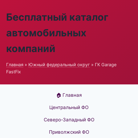
Бесплатный каталог
автомобильных
компаний
Главная
»
Южный федеральный округ
» ГК Garage
FastFix
🏠 Главная
Центральный ФО
Северо-Западный ФО
Приволжский ФО