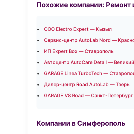
Похожие компании: Ремонт 
ООО Electro Expert — Кызыл
Сервис-центр AutoLab Nord — Красн
ИП Expert Box — Ставрополь
Автоцентр AutoCare Detail — Велики
GARAGE Linea TurboTech — Ставропо
Дилер-центр Road AutoLab — Тверь
GARAGE V8 Road — Санкт-Петербург
Компании в Симферополь