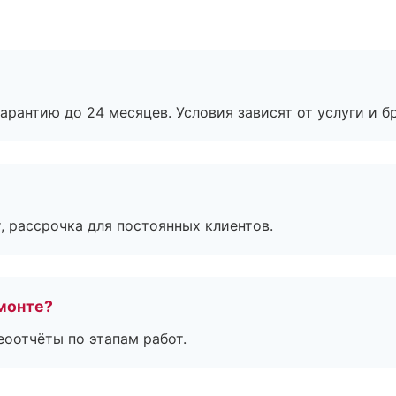
рантию до 24 месяцев. Условия зависят от услуги и бр
, рассрочка для постоянных клиентов.
монте?
еоотчёты по этапам работ.