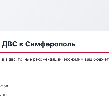
а ДВС в Симферополь
тика двс: точные рекомендации, экономим ваш бюджет 
нтов
стка