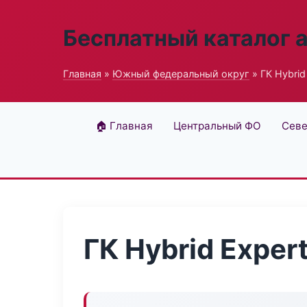
Бесплатный каталог 
Главная
»
Южный федеральный округ
» ГК Hybrid
🏠 Главная
Центральный ФО
Севе
ГК Hybrid Exper