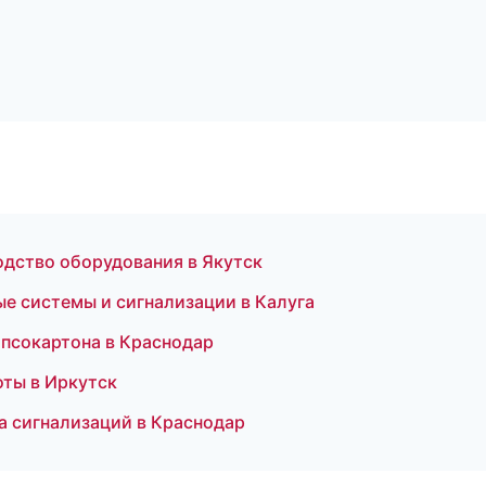
одство оборудования в Якутск
ные системы и сигнализации в Калуга
ипсокартона в Краснодар
оты в Иркутск
а сигнализаций в Краснодар