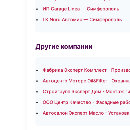
ИП Garage Linea — Симферополь
ГК Nord Автомир — Симферополь
Другие компании
Фабрика Эксперт Комплект - Произв
Автоцентр Моторс Oil&Filter - Охран
Стройгрупп Эксперт Дом - Монтаж г
ООО Центр Качество - Фасадные раб
Автосалон Эксперт Масло - Установк