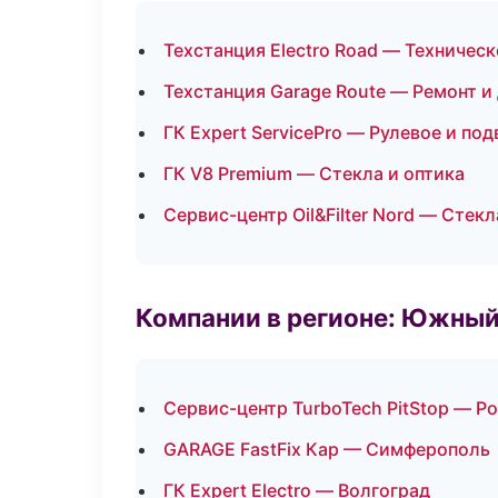
Техстанция Electro Road — Техничес
Техстанция Garage Route — Ремонт и
ГК Expert ServicePro — Рулевое и под
ГК V8 Premium — Стекла и оптика
Сервис-центр Oil&Filter Nord — Стекл
Компании в регионе: Южный
Сервис-центр TurboTech PitStop — Р
GARAGE FastFix Кар — Симферополь
ГК Expert Electro — Волгоград