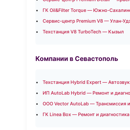
ГК Oil&Filter Torque — Южно-Сахалин
Сервис-центр Premium V8 — Улан-Уд
Техстанция V8 TurboTech — Кызыл
Компании в Севастополь
Техстанция Hybrid Expert — Автозву
ИП AutoLab Hybrid — Ремонт и диагн
ООО Vector AutoLab — Трансмиссия 
ГК Linea Box — Ремонт и диагностик