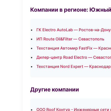
Компании в регионе: Южный
ГК Electro AutoLab — Ростов-на-Дону
ИП Route Oil&Filter — Севастополь
Техстанция Автомир FastFix — Крас
Дилер-центр Road Electro — Севасто
Техстанция Nord Expert — Краснодар
Другие компании
ООО Roof Контур - Инженерные сети 