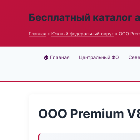
Бесплатный каталог 
Главная
»
Южный федеральный округ
» ООО Pre
🏠 Главная
Центральный ФО
Севе
ООО Premium V