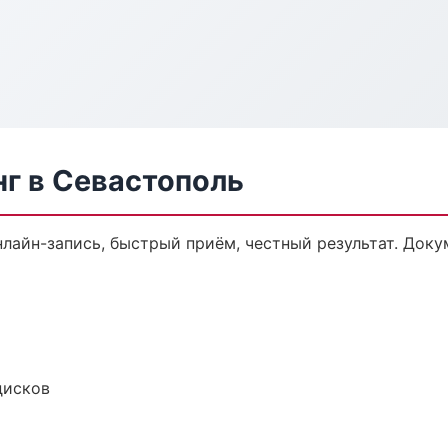
г в Севастополь
нлайн-запись, быстрый приём, честный результат. Доку
дисков