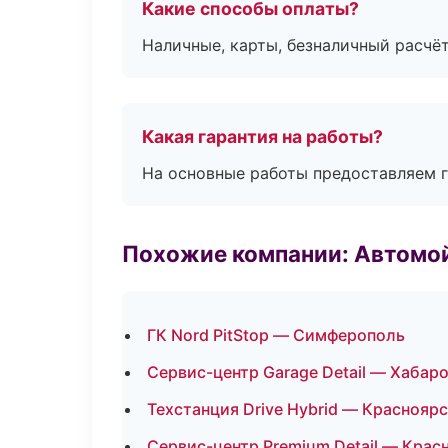
Какие способы оплаты?
Наличные, карты, безналичный расчёт
Какая гарантия на работы?
На основные работы предоставляем га
Похожие компании: Автомой
ГК Nord PitStop — Симферополь
Сервис-центр Garage Detail — Хабар
Техстанция Drive Hybrid — Краснояр
Сервис-центр Premium Detail — Крас