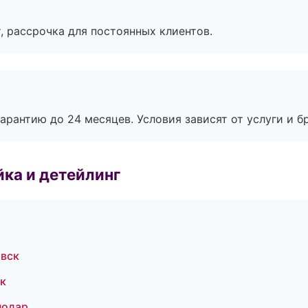
, рассрочка для постоянных клиентов.
рантию до 24 месяцев. Условия зависят от услуги и бр
ка и детейлинг
овск
ск
нодар