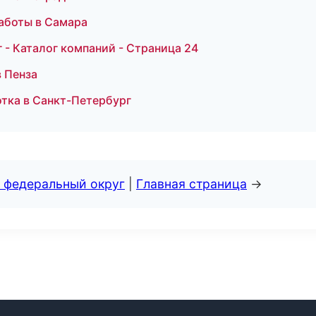
аботы в Самара
- Каталог компаний - Страница 24
 Пенза
отка в Санкт-Петербург
 федеральный округ
|
Главная страница
→