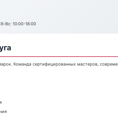
б-Вс: 10:00-18:00
уга
марок. Команда сертифицированных мастеров, совреме
я
ния