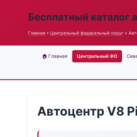
Бесплатный каталог 
Главная
»
Центральный федеральный округ
» Авт
🏠 Главная
Центральный ФО
Сев
Автоцентр V8 P