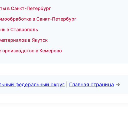
ты в Санкт-Петербург
ермообработка в Санкт-Петербург
ань в Ставрополь
материалов в Якутск
е производство в Кемерово
альный федеральный округ
|
Главная страница
→