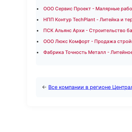
ООО Сервис Проект - Малярные рабо
НПП Контур TechPlant - Литейка и т
ПСК Альянс Архи - Строительство б
ООО Люкс Комфорт - Продажа строй
Фабрика Точность Металл - Литейно
←
Все компании в регионе Центр