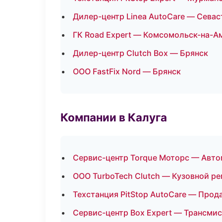
Дилер-центр Linea AutoCare — Сева
ГК Road Expert — Комсомольск-на-А
Дилер-центр Clutch Box — Брянск
ООО FastFix Nord — Брянск
Компании в Калуга
Сервис-центр Torque Моторс — Авто
ООО TurboTech Clutch — Кузовной ре
Техстанция PitStop AutoCare — Прод
Сервис-центр Box Expert — Трансмис