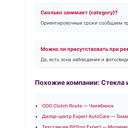
Сколько занимает {category}?
Ориентировочные сроки сообщаем пр
Можно ли присутствовать при ре
Да, есть зона наблюдения и фото/вид
Похожие компании: Стекла 
ООО Clutch Route — Челябинск
Дилер-центр Expert AutoCare — Тюм
Техстанция PitStop Expert — Мурман